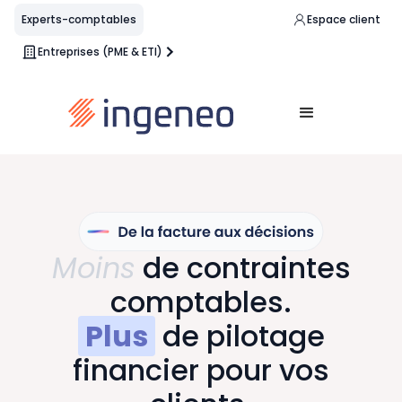
Experts-comptables
Espace client
Entreprises (PME & ETI)
Moins
de contraintes
comptables.
Plus
de pilotage
financier pour vos