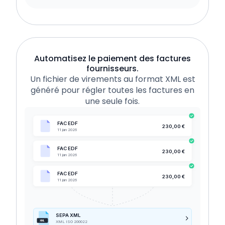
Automatisez le paiement des factures
fournisseurs.
Un fichier de virements au format XML est
généré pour régler toutes les factures en
une seule fois.
FAC EDF
230,00 €
11 jan 2026
FAC EDF
230,00 €
11 jan 2026
FAC EDF
230,00 €
11 jan 2026
SEPA XML
XML
XML ISO 200022