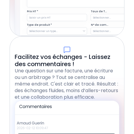
Prix HT *
Taux de T...
Saisir un prix HT
Sélectionner...
Type de produit *
N° de com...
Sélectionner un type...
Sélectionner...
Facilitez vos échanges - Laissez
des commentaires !
Une question sur une facture, une écriture
ou un arbitrage ? Tout se centralise au
même endroit. C'est clair et tracé. Résultat :
des échanges fluides, moins d’allers-retours
et une collaboration plus efficace.