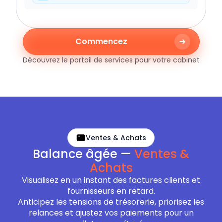
Commencez
Découvrez le portail de services pour votre cabinet
Ventes & Achats
Balance âgée —
Ventes &
Achats
Visualisez en un instant des factures clients et
fournisseurs en retard.
Anticipez les tensions de trésorerie, priorisez les
relances et ajustez vos paiements pour un