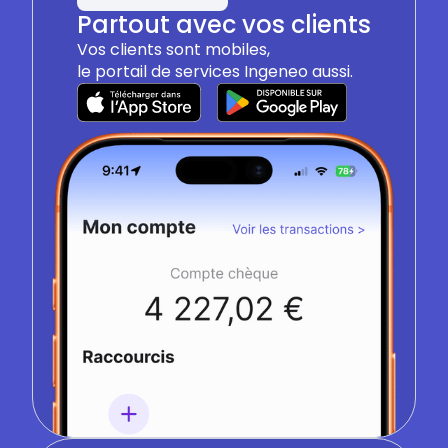
Partout avec vos clients
Vos clients sont mobiles,
le portail de services Ingeneo aussi.