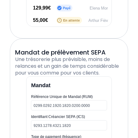
129,99€
Elena Mor
Payé
55,00€
Arthur Fièv
En attente
Mandat de prélèvement SEPA
Une trésorerie plus prévisible, moins de
relances et un gain de temps considérable
pour vous comme pour vos clients.
Mandat
Référence Unique de Mandat (RUM)
0299.0292.1920.1820.0200.0000
Identifiant Créancier SEPA (ICS)
9293.1278.4321.1820
Type de paiement (fréquence)