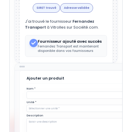
SIRET trouvé
Adresse validée
J'ai trouvé le fournisseur
Fernandez
Transport
à Vitrolles sur Société.com.
Fournisseur ajouté avec succès
Fernandez Transport est maintenant
disponible dans vos fournisseurs
Ajouter un produit
Nom *
Unité *
Sélectionner une unité *
Description
Saisir une description