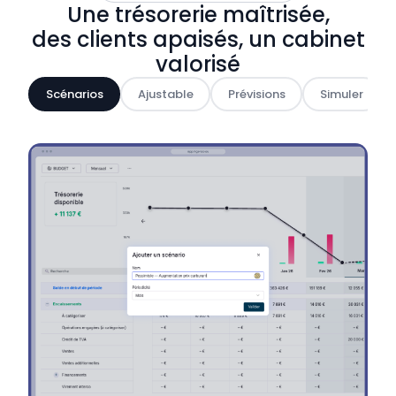
Une trésorerie maîtrisée,
des clients apaisés, un cabinet
valorisé
Scénarios
Ajustable
Prévisions
Simuler