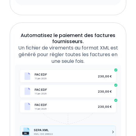
Automatisez le paiement des factures
fournisseurs.
Un fichier de virements au format XML est
généré pour régler toutes les factures en
une seule fois.
FAC EDF
230,00 €
11 jan 2026
FAC EDF
230,00 €
11 jan 2026
FAC EDF
230,00 €
11 jan 2026
SEPA XML
XML
XML ISO 200022