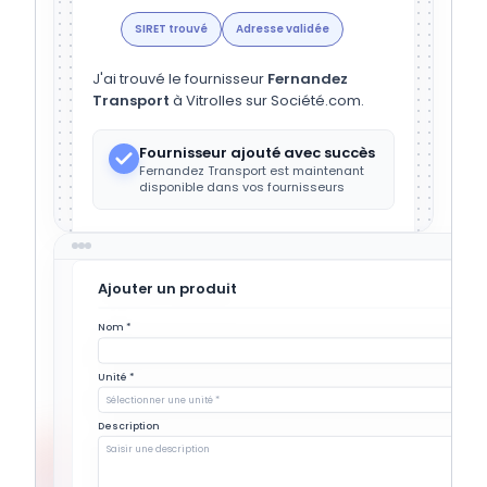
SIRET trouvé
Adresse validée
J'ai trouvé le fournisseur
Fernandez
Transport
à Vitrolles sur Société.com.
Fournisseur ajouté avec succès
Fernandez Transport est maintenant
disponible dans vos fournisseurs
Ajouter un produit
Nom *
Unité *
Sélectionner une unité *
Description
Saisir une description