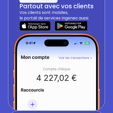
Partout avec vos clients
Vos clients sont mobiles,
le portail de services Ingeneo aussi.