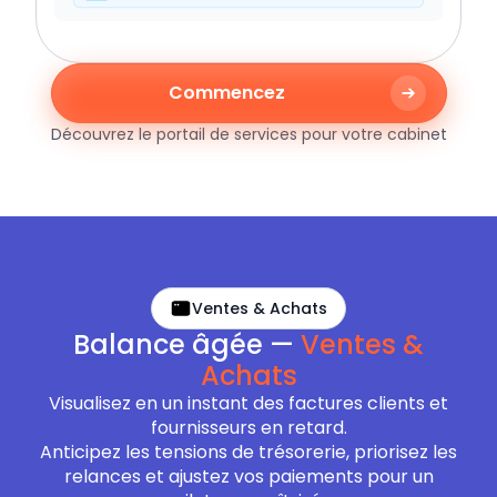
Commencez
Découvrez le portail de services pour votre cabinet
Ventes & Achats
Balance âgée —
Ventes &
Achats
Visualisez en un instant des factures clients et
fournisseurs en retard.
Anticipez les tensions de trésorerie, priorisez les
relances et ajustez vos paiements pour un