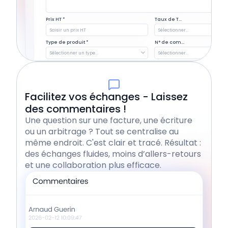
Prix HT *
Taux de T...
Saisir un prix HT
Sélectionner...
Type de produit *
N° de com...
Sélectionner un type...
Sélectionner...
Facilitez vos échanges - Laissez
des commentaires !
Une question sur une facture, une écriture
ou un arbitrage ? Tout se centralise au
même endroit. C'est clair et tracé. Résultat :
des échanges fluides, moins d’allers-retours
et une collaboration plus efficace.