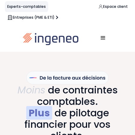
Experts-comptables
Espace client
Entreprises (PME & ETI)
Moins
de contraintes
comptables.
Plus
de pilotage
financier pour vos