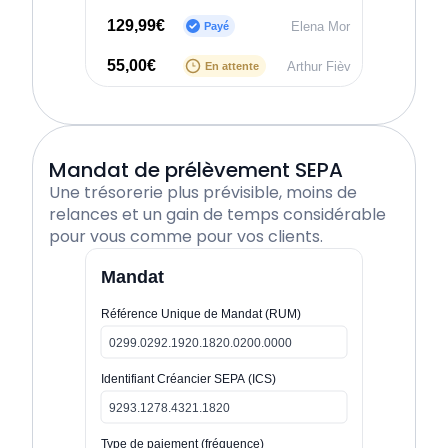
129,99€
Elena Mor
Payé
55,00€
Arthur Fièv
En attente
Mandat de prélèvement SEPA
Une trésorerie plus prévisible, moins de
relances et un gain de temps considérable
pour vous comme pour vos clients.
Mandat
Référence Unique de Mandat (RUM)
0299.0292.1920.1820.0200.0000
Identifiant Créancier SEPA (ICS)
9293.1278.4321.1820
Type de paiement (fréquence)